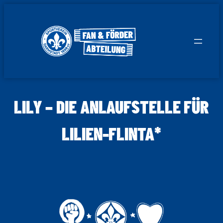
Zum
Inhalt
springen
LILY – DIE ANLAUFSTELLE FÜR
LILIEN-FLINTA*