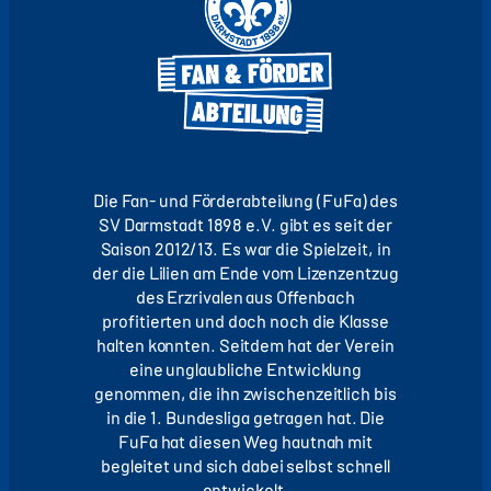
Die Fan- und Förderabteilung (FuFa) des
SV Darmstadt 1898 e.V. gibt es seit der
Saison 2012/13. Es war die Spielzeit, in
der die Lilien am Ende vom Lizenzentzug
des Erzrivalen aus Offenbach
profitierten und doch noch die Klasse
halten konnten. Seitdem hat der Verein
eine unglaubliche Entwicklung
genommen, die ihn zwischenzeitlich bis
in die 1. Bundesliga getragen hat. Die
FuFa hat diesen Weg hautnah mit
begleitet und sich dabei selbst schnell
entwickelt.