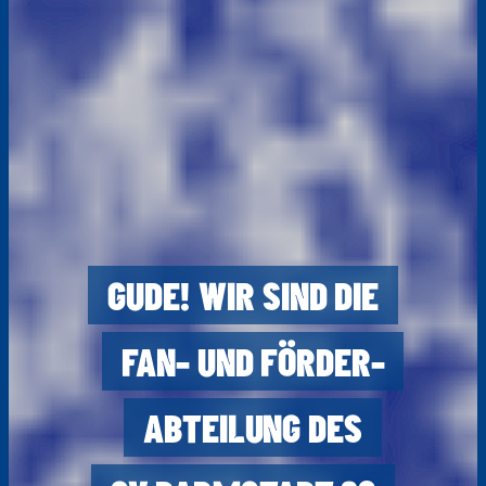
GUDE! WIR SIND DIE
FAN- UND FÖRDER­
ABTEILUNG DES