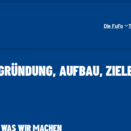
Die FuFa
GRÜNDUNG, AUFBAU, ZIEL
ND WAS WIR MACHEN