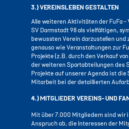
3.) VEREINSLEBEN GESTALTEN
Alle weiteren Aktivitäten der FuFa –
SV Darmstadt 98 als vielfältigen, s
bewussten Verein darzustellen und 
genauso wie Veranstaltungen zur Fußb
Projekte (z.B. durch den Verkauf 
der weiteren Sportabteilungen des S
Projekte auf unserer Agenda ist d
Mitarbeit bei der detaillierten Auf
4.) MITGLIEDER VEREINS- UND F
Mit über 7.000 Mitgliedern sind wir
Anspruch ab, die Interessen der Mitg