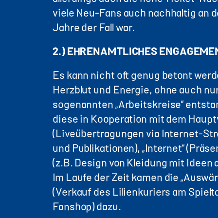
viele Neu-Fans auch nachhaltig an de
Jahre der Fall war.
2.) EHRENAMTLICHES ENGAGEME
Es kann nicht oft genug betont werd
Herzblut und Energie, ohne auch nur
sogenannten „Arbeitskreise“ entstan
diese in Kooperation mit dem Hauptv
(Liveübertragungen via Internet-Str
und Publikationen), „Internet“ (Präs
(z.B. Design von Kleidung mit Ideen
Im Laufe der Zeit kamen die „Auswärt
(Verkauf des Lilienkuriers am Spielt
Fanshop) dazu.