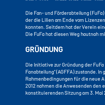
Die Fan- und Förderabteilung (FuFa) 
der die Lilien am Ende vom Lizenzen
konnten. Seitdem hat der Verein ein
Die FuFa hat diesen Weg hautnah mit 
GRÜNDUNG
Die Initiative zur Gründung der Fu
Fanabteilung“ (AGFFA) zustande. I
Rahmenbedingungen für die neue Ab
2012 nahmen die Anwesenden den en
konstituierenden Sitzung am 3. Mai 2