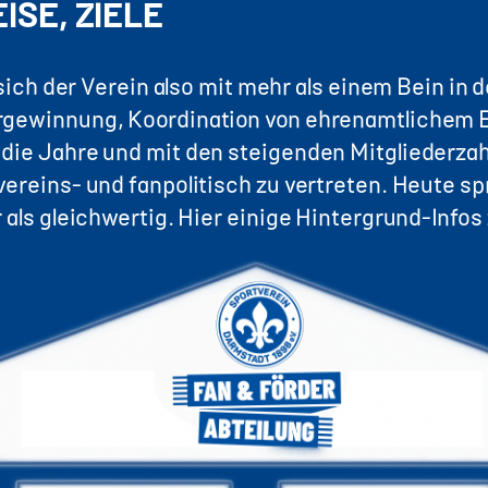
SE, ZIELE
 sich der Verein also mit mehr als einem Bein in d
rgewinnung, Koordination von ehrenamtlichem E
die Jahre und mit den steigenden Mitgliederzahl
ereins- und fanpolitisch zu vertreten. Heute spr
 als gleichwertig. Hier einige Hintergrund-Infos