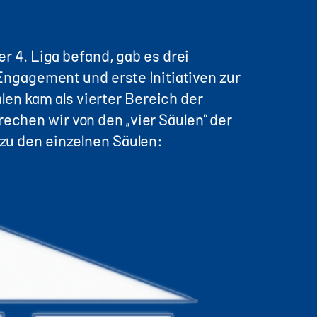
er 4. Liga befand, gab es drei
ngagement und erste Initiativen zur
en kam als vierter Bereich der
echen wir von den „vier Säulen“ der
 zu den einzelnen Säulen: