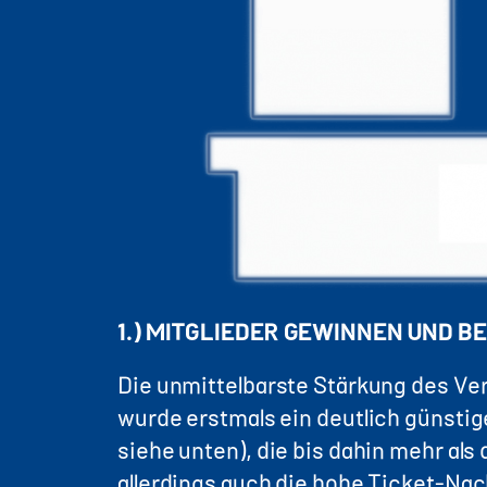
1.) MITGLIEDER GEWINNEN UND B
Die unmittelbarste Stärkung des Ve
wurde erstmals ein deutlich günstige
siehe unten), die bis dahin mehr als
allerdings auch die hohe Ticket-Nac