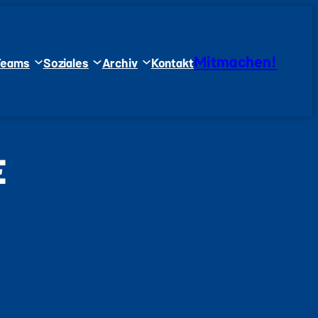
Mitmachen!
Teams
Soziales
Archiv
Kontakt
E