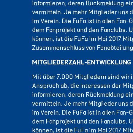
informieren, deren Rückmeldung ein
vermitteln. Je mehr Mitglieder uns d
im Verein. Die FuFa ist in allen Fa
dem Fanprojekt und den Fanclubs. 
können, ist die FuFa im Mai 2017 M
Zusammenschluss von Fanabteilunge
MITGLIEDERZAHL-ENTWICKLUNG
Mit über 7.000 Mitgliedern sind wir
Anspruch ab, die Interessen der Mitg
informieren, deren Rückmeldung ein
vermitteln. Je mehr Mitglieder uns d
im Verein. Die FuFa ist in allen Fa
dem Fanprojekt und den Fanclubs. 
können, ist die FuFa im Mai 2017 M