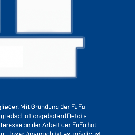
lieder. Mit Gründung der FuFa
tgliedschaft angeboten (Details
nteresse an der Arbeit der FuFa hat
n. Unser Anspruch ist es, möglichst