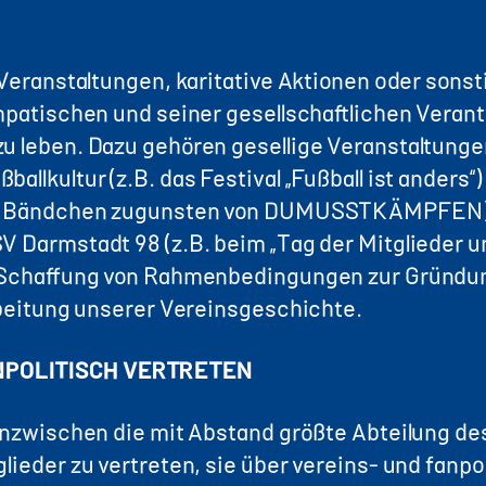
 Veranstaltungen, karitative Aktionen oder sonsti
ympatischen und seiner gesellschaftlichen Veran
zu leben. Dazu gehören gesellige Veranstaltung
allkultur (z.B. das Festival „Fußball ist anders“
von Bändchen zugunsten von DUMUSSTKÄMPFEN). 
V Darmstadt 98 (z.B. beim „Tag der Mitglieder u
ie Schaffung von Rahmenbedingungen zur Gründu
arbeitung unserer Vereinsgeschichte.
ANPOLITISCH VERTRETEN
 inzwischen die mit Abstand größte Abteilung des
lieder zu vertreten, sie über vereins- und fanp