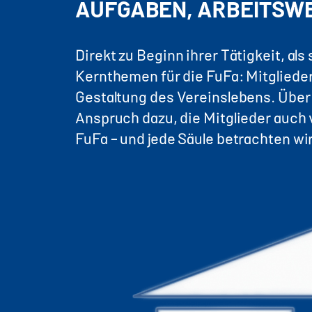
AUFGABEN, ARBEITSWEI
Direkt zu Beginn ihrer Tätigkeit, als
Kernthemen für die FuFa: Mitgliede
Gestaltung des Vereinslebens. Über 
Anspruch dazu, die Mitglieder auch v
FuFa – und jede Säule betrachten wir