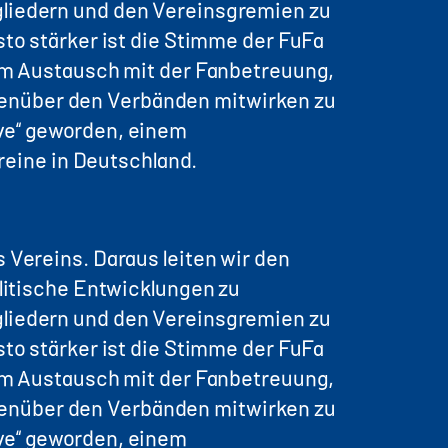
gliedern und den Vereinsgremien zu
sto stärker ist die Stimme der FuFa
gem Austausch mit der Fanbetreuung,
genüber den Verbänden mitwirken zu
rve“ geworden, einem
eine in Deutschland.
 Vereins. Daraus leiten wir den
olitische Entwicklungen zu
gliedern und den Vereinsgremien zu
sto stärker ist die Stimme der FuFa
gem Austausch mit der Fanbetreuung,
genüber den Verbänden mitwirken zu
rve“ geworden, einem