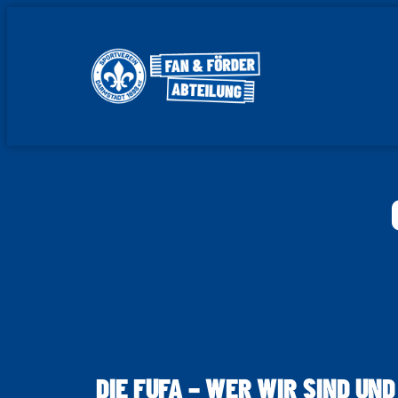
Zum
Inhalt
springen
DIE FUFA – WER WIR SIND U