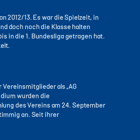
n 2012/13. Es war die Spielzeit, in
und doch noch die Klasse halten
s in die 1. Bundesliga getragen hat.
elt.
 Vereinsmitglieder als „AG
idium wurden die
mlung des Vereins am 24. September
mmig an. Seit ihrer