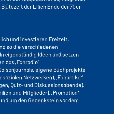
 Blütezeit der Lilien Ende der 70er
ich und investieren Freizeit,
ind so die verschiedenen
eln eigenständig Ideen und setzen
n das „Fanradio“
Saisonjournals, eigene Buchprojekte
 sozialen Netzwerken), „Fanartikel“
ngen, Quiz- und Diskussionsabende).
ilien und Mitglieder), „Promotion“
e rund um den Gedenkstein vor dem