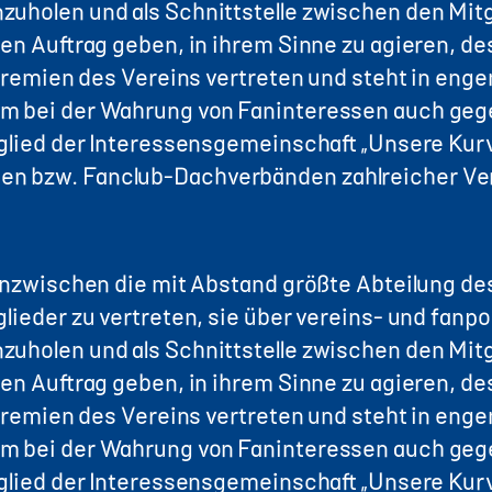
zuholen und als Schnittstelle zwischen den Mit
en Auftrag geben, in ihrem Sinne zu agieren, de
n-Gremien des Vereins vertreten und steht in en
Um bei der Wahrung von Faninteressen auch ge
itglied der Interessensgemeinschaft „Unsere Ku
n bzw. Fanclub-Dachverbänden zahlreicher Ver
 inzwischen die mit Abstand größte Abteilung des
lieder zu vertreten, sie über vereins- und fanp
zuholen und als Schnittstelle zwischen den Mit
en Auftrag geben, in ihrem Sinne zu agieren, de
n-Gremien des Vereins vertreten und steht in en
Um bei der Wahrung von Faninteressen auch ge
itglied der Interessensgemeinschaft „Unsere Ku