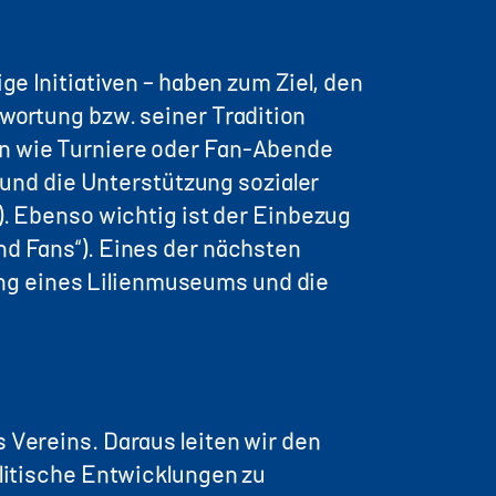
ge Initiativen – haben zum Ziel, den
twortung bzw. seiner Tradition
en wie Turniere oder Fan-Abende
) und die Unterstützung sozialer
Ebenso wichtig ist der Einbezug
nd Fans“). Eines der nächsten
ng eines Lilienmuseums und die
 Vereins. Daraus leiten wir den
olitische Entwicklungen zu